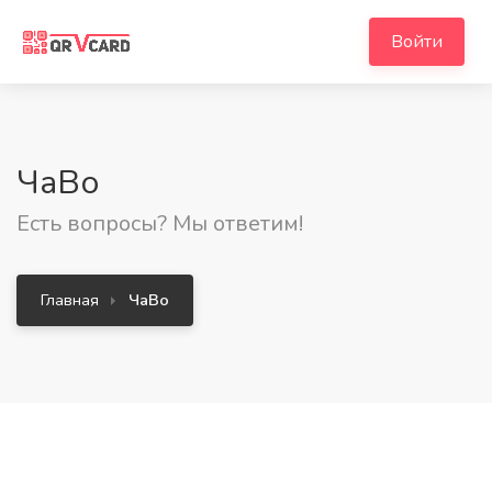
Войти
ЧаВо
Есть вопросы? Мы ответим!
Главная
ЧаВо